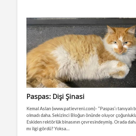
Paspas: Dişi Şinasi
Kemal Aslan (www.patievreni.com)- “Paspas’ı tanıyalı b
olmadı daha. Sekizinci Bloğun önünde oluyor çoğunlukl
Eskiden rektörlük binasının çevresindeymiş. Orada dah
mı ilgi gördü? Yoksa…