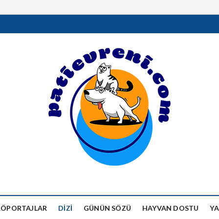
RÖPORTAJLAR
DIZI
GÜNÜN SÖZÜ
HAYVAN DOSTU
YA