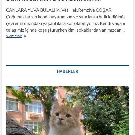
CANLARA YUVA BULALIM. Vet.Hek.Remziye COŞAR
Çoğumuz bazen kendi hayatımızın ve sınırlarını belirlediğimiz
çevrenin dışındaki yaşantılara kör olabiliyoruz. Kendi yaşam
telaşımiz içinde koşuştururken kimi sokaklarda yanımızdan…
Barınaklardan
View More
Dost
Edinelim…
HABERLER