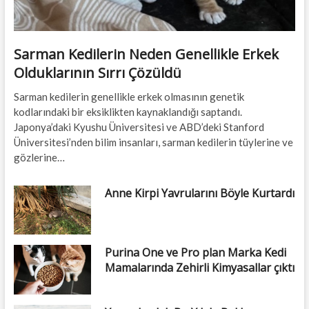
Sarman Kedilerin Neden Genellikle Erkek
Olduklarının Sırrı Çözüldü
Sarman kedilerin genellikle erkek olmasının genetik
kodlarındaki bir eksiklikten kaynaklandığı saptandı.
Japonya’daki Kyushu Üniversitesi ve ABD’deki Stanford
Üniversitesi’nden bilim insanları, sarman kedilerin tüylerine ve
gözlerine…
Anne Kirpi Yavrularını Böyle Kurtardı
Purina One ve Pro plan Marka Kedi
Mamalarında Zehirli Kimyasallar çıktı