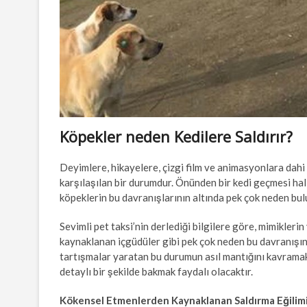
Köpekler neden Kedilere Saldırır?
Deyimlere, hikayelere, çizgi film ve animasyonlara dahi 
karşılaşılan bir durumdur. Önünden bir kedi geçmesi ha
köpeklerin bu davranışlarının altında pek çok neden bu
Sevimli pet taksi’nin derlediği bilgilere göre, mimiklerin
kaynaklanan içgüdüler gibi pek çok neden bu davranışın 
tartışmalar yaratan bu durumun asıl mantığını kavramak 
detaylı bir şekilde bakmak faydalı olacaktır.
Kökensel Etmenlerden Kaynaklanan Saldırma Eğilim