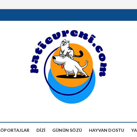
RÖPORTAJLAR
DIZI
GÜNÜN SÖZÜ
HAYVAN DOSTU
YA