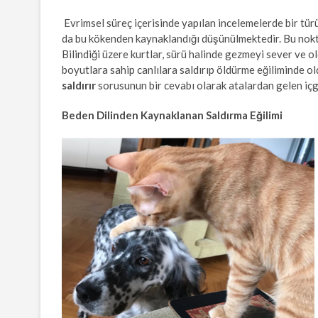
Evrimsel süreç içerisinde yapılan incelemelerde bir türü
da bu kökenden kaynaklandığı düşünülmektedir. Bu noktad
Bilindiği üzere kurtlar, sürü halinde gezmeyi sever ve o
boyutlara sahip canlılara saldırıp öldürme eğiliminde ol
saldırır
sorusunun bir cevabı olarak atalardan gelen içg
Beden Dilinden Kaynaklanan Saldırma Eğilimi