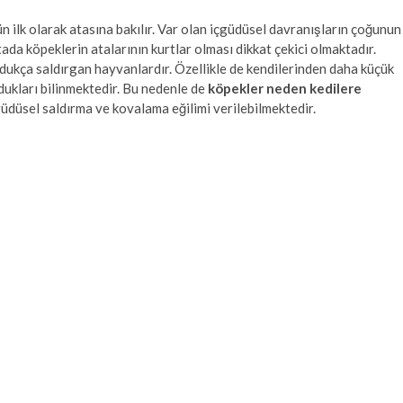
n ilk olarak atasına bakılır. Var olan içgüdüsel davranışların çoğunun
a köpeklerin atalarının kurtlar olması dikkat çekici olmaktadır.
ldukça saldırgan hayvanlardır. Özellikle de kendilerinden daha küçük
dukları bilinmektedir. Bu nedenle de
köpekler neden kedilere
üdüsel saldırma ve kovalama eğilimi verilebilmektedir.