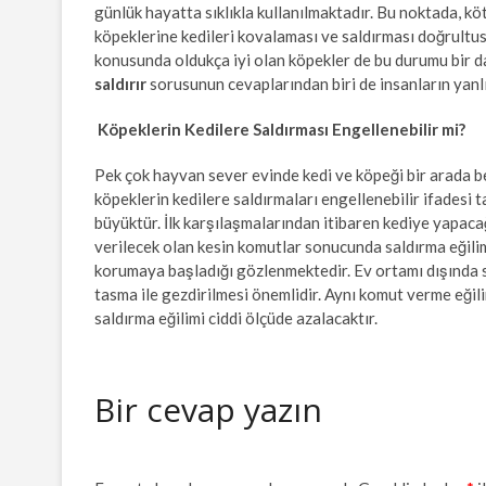
günlük hayatta sıklıkla kullanılmaktadır. Bu noktada, k
köpeklerine kedileri kovalaması ve saldırması doğrult
konusunda oldukça iyi olan köpekler de bu durumu bir da
saldırır
sorusunun cevaplarından biri de insanların yanl
Köpeklerin Kedilere Saldırması Engellenebilir mi?
Pek çok hayvan sever evinde kedi ve köpeği bir arada 
köpeklerin kedilere saldırmaları engellenebilir ifadesi t
büyüktür. İlk karşılaşmalarından itibaren kediye yapa
verilecek olan kesin komutlar sonucunda saldırma eğili
korumaya başladığı gözlenmektedir. Ev ortamı dışında s
tasma ile gezdirilmesi önemlidir. Aynı komut verme eğili
saldırma eğilimi ciddi ölçüde azalacaktır.
Bir cevap yazın