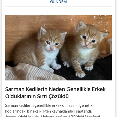
GÜNDEM
Sarman Kedilerin Neden Genellikle Erkek
Olduklarının Sırrı Çözüldü
Sarman kedilerin genellikle erkek olmasının genetik
kodlarındaki bir eksiklikten kaynaklandığı saptandı.
Japonya’daki Kyushu Üniversitesi ve ABD’deki Stanford