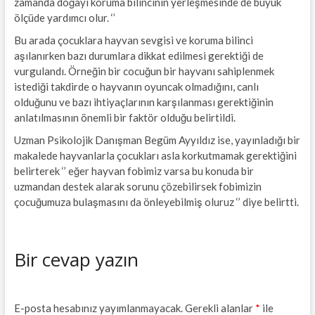
zamanda doğayı koruma bilincinin yerleşmesinde de büyük
ölçüde yardımcı olur. ‘’
Bu arada çocuklara hayvan sevgisi ve koruma bilinci
aşılanırken bazı durumlara dikkat edilmesi gerektiği de
vurgulandı. Örneğin bir cocuğun bir hayvanı sahiplenmek
istediği takdirde o hayvanın oyuncak olmadığını, canlı
olduğunu ve bazı ihtiyaçlarının karşılanması gerektiğinin
anlatılmasının önemli bir faktör olduğu belirtildi.
Uzman Psikolojik Danışman Begüm Ayyıldız ise, yayınladığı bir
makalede hayvanlarla çocukları asla korkutmamak gerektiğini
belirterek ‘’ eğer hayvan fobimiz varsa bu konuda bir
uzmandan destek alarak sorunu çözebilirsek fobimizin
çocuğumuza bulaşmasını da önleyebilmiş oluruz ‘’ diye belirtti.
Bir cevap yazın
E-posta hesabınız yayımlanmayacak.
Gerekli alanlar
*
ile