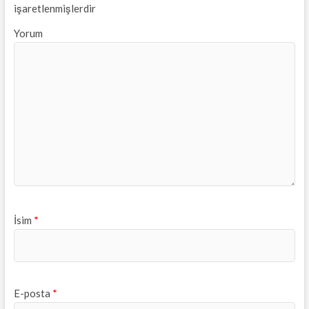
işaretlenmişlerdir
Yorum
İsim
*
E-posta
*