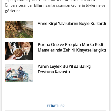
Üniversitesi’nden bilim insanları, sarman kedilerin tüylerine ve
gözlerine…
Anne Kirpi Yavrularını Böyle Kurtardı
Purina One ve Pro plan Marka Kedi
Mamalarında Zehirli Kimyasallar çıktı
Yaren Leylek Bu Yıl da Balıkçı
Dostuna Kavuştu
ETIKETLER