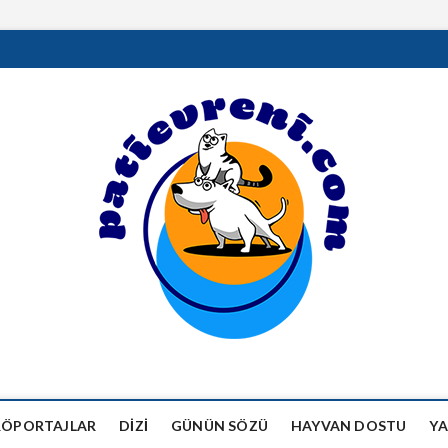
RÖPORTAJLAR
DIZI
GÜNÜN SÖZÜ
HAYVAN DOSTU
YA