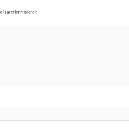
le işaretlenmişlerdir