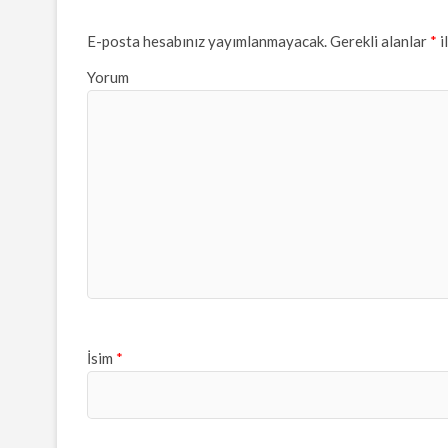
E-posta hesabınız yayımlanmayacak.
Gerekli alanlar
*
i
Yorum
İsim
*