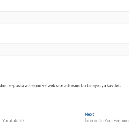
ımı, e-posta adresimi ve web site adresimi bu tarayıcıya kaydet.
Next
Next
post:
 Yaratabilir?
İnternetin Yeni Fenome