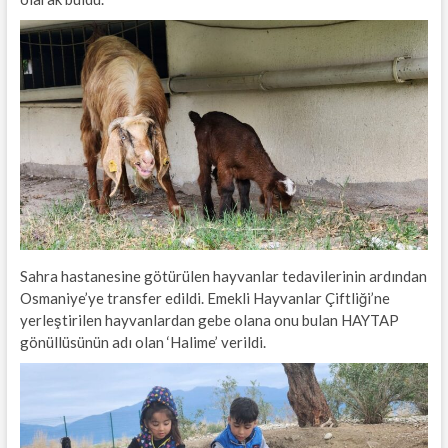
Sahra hastanesine götürülen hayvanlar tedavilerinin ardından
Osmaniye’ye transfer edildi. Emekli Hayvanlar Çiftliği’ne
yerleştirilen hayvanlardan gebe olana onu bulan HAYTAP
gönüllüsünün adı olan ‘Halime’ verildi.