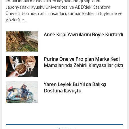
kodlarındaki bir eksiklikten kaynaklandığı saptandı.
Japonya’daki Kyushu Üniversitesi ve ABD’deki Stanford
Üniversitesi’nden bilim insanları, sarman kedilerin tüylerine ve
gözlerine…
Anne Kirpi Yavrularını Böyle Kurtardı
Purina One ve Pro plan Marka Kedi
Mamalarında Zehirli Kimyasallar çıktı
Yaren Leylek Bu Yıl da Balıkçı
Dostuna Kavuştu