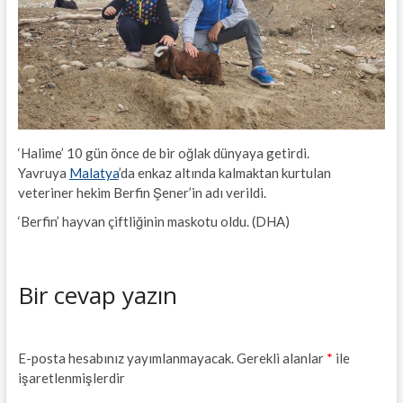
‘Halime’ 10 gün önce de bir oğlak dünyaya getirdi.
Yavruya
Malatya
’da enkaz altında kalmaktan kurtulan
veteriner hekim Berfin Şener’in adı verildi.
‘Berfin’ hayvan çiftliğinin maskotu oldu. (DHA)
Bir cevap yazın
E-posta hesabınız yayımlanmayacak.
Gerekli alanlar
*
ile
işaretlenmişlerdir