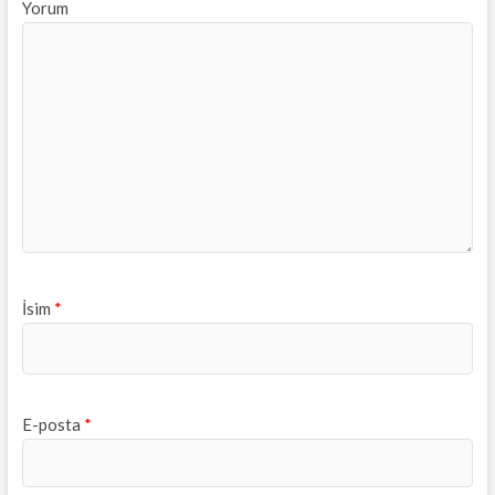
Yorum
İsim
*
E-posta
*