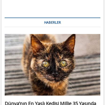
HABERLER
Dünya’nın En Yaşlı Kedisi Millie 35 Yaşında