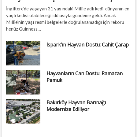
İngiltere’de yaşayan 31 yaşındaki Millie adlı kedi, dünyanın en
yaşlı kedisi olabileceği iddiasıyla gündeme geldi. Ancak
Millie’nin yaşı resmî belgelerle doğrulanamadığı için rekoru
henüz Guinness…
İspark’ın Hayvan Dostu: Cahit Çarap
Hayvanların Can Dostu: Ramazan
Pamuk
Bakırköy Hayvan Barınağı
Modernize Ediliyor