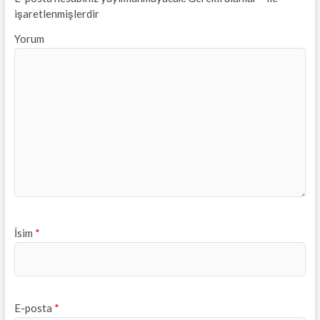
işaretlenmişlerdir
Yorum
İsim
*
E-posta
*