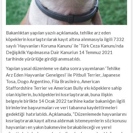
Bakanlıktan yapılan yazılı açıklamada, tehlike arz eden
köpeklerin kısırlaştırılarak kayıt altına alınmasıyla ilgili 7332
sayılı ‘Hayvanları Koruma Kanunu’ ile ‘Türk Ceza Kanunu’nda
Değişiklik Yapılmasına Dair Kanun’un 14 Temmuz 2021
tarihinde yürürlüğe girdiği anımsatıldı.
Yapılan yasal düzenleme ve daha sonra yayımlanan ‘Tehlike
Arz Eden Hayvanlar Genelgesi’ ile Pitbull Terrier, Japanese
Tosa, Dogo Argentino, Fila Brasileiro, American
Staffordshire Terrier ve American Bully ırkı köpeklere sahip
olan kişilerin, bu köpeklerini kısırlaştırarak, buna ilişkin
belgeyle birlikte 14 Ocak 2022 tarihine kadar bakanlığın ilgili
birimlerine başvurmaları ve veri tabanına kaydettirmeleri
gedektiği hatırlatıldı. Açıklamada, “Düzenlemede hayvanlarını
kısırlaştırarak kayıt altına aldırmak istemeyenlerin söz konusu
hayvanları en yakın bakımevine bırakabileceği ve yerel