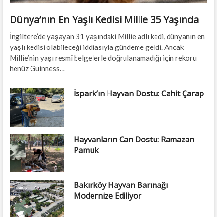
Dünya’nın En Yaşlı Kedisi Millie 35 Yaşında
İngiltere’de yaşayan 31 yaşındaki Millie adlı kedi, dünyanın en
yaşlı kedisi olabileceği iddiasıyla gündeme geldi. Ancak
Millie’nin yaşı resmî belgelerle doğrulanamadığı için rekoru
henüz Guinness…
İspark’ın Hayvan Dostu: Cahit Çarap
Hayvanların Can Dostu: Ramazan
Pamuk
Bakırköy Hayvan Barınağı
Modernize Ediliyor