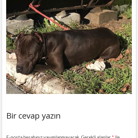
Bir cevap yazın
E-posta hesabınız yayımlanmayacak.
Gerekli alanlar
*
ile