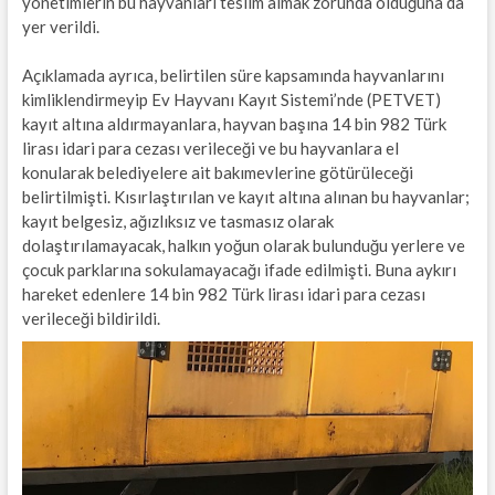
yönetimlerin bu hayvanları teslim almak zorunda olduğuna da
yer verildi.
Açıklamada ayrıca, belirtilen süre kapsamında hayvanlarını
kimliklendirmeyip Ev Hayvanı Kayıt Sistemi’nde (PETVET)
kayıt altına aldırmayanlara, hayvan başına 14 bin 982 Türk
lirası idari para cezası verileceği ve bu hayvanlara el
konularak belediyelere ait bakımevlerine götürüleceği
belirtilmişti. Kısırlaştırılan ve kayıt altına alınan bu hayvanlar;
kayıt belgesiz, ağızlıksız ve tasmasız olarak
dolaştırılamayacak, halkın yoğun olarak bulunduğu yerlere ve
çocuk parklarına sokulamayacağı ifade edilmişti. Buna aykırı
hareket edenlere 14 bin 982 Türk lirası idari para cezası
verileceği bildirildi.