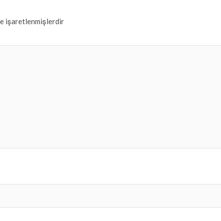
le işaretlenmişlerdir