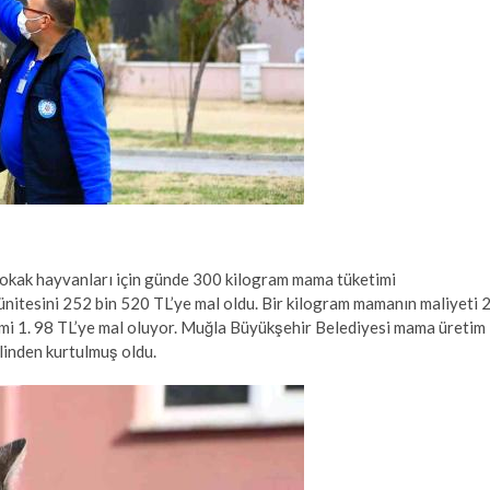
okak hayvanları için günde 300 kilogram mama tüketimi
ünitesini 252 bin 520 TL’ye mal oldu. Bir kilogram mamanın maliyeti 
mi 1. 98 TL’ye mal oluyor. Muğla Büyükşehir Belediyesi mama üretim
linden kurtulmuş oldu.