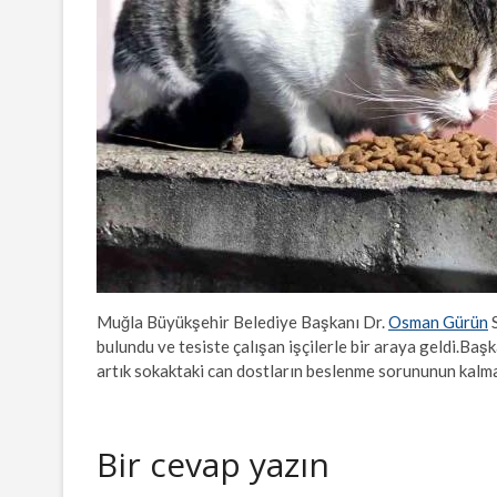
Muğla Büyükşehir Belediye Başkanı Dr.
Osman Gürün
S
bulundu ve tesiste çalışan işçilerle bir araya geldi.Baş
artık sokaktaki can dostların beslenme sorununun kalm
Bir cevap yazın