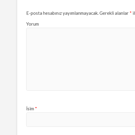
E-posta hesabınız yayımlanmayacak.
Gerekli alanlar
*
i
Yorum
İsim
*