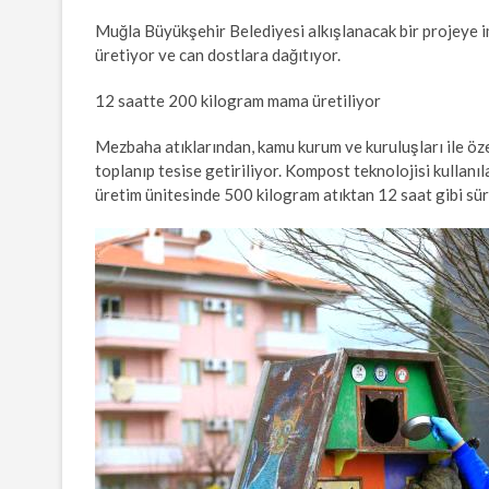
Muğla Büyükşehir Belediyesi alkışlanacak bir projeye 
üretiyor ve can dostlara dağıtıyor.
12 saatte 200 kilogram mama üretiliyor
Mezbaha atıklarından, kamu kurum ve kuruluşları ile öz
toplanıp tesise getiriliyor. Kompost teknolojisi kullan
üretim ünitesinde 500 kilogram atıktan 12 saat gibi sü