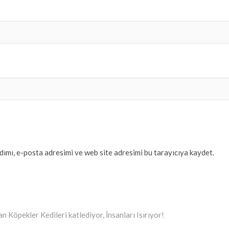
ımı, e-posta adresimi ve web site adresimi bu tarayıcıya kaydet.
n Köpekler Kedileri katlediyor, İnsanları Isırıyor!
t