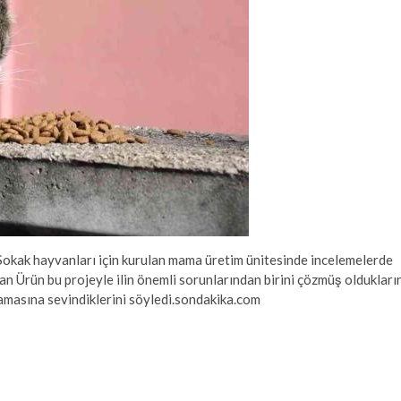
okak hayvanları için kurulan mama üretim ünitesinde incelemelerde
kan Ürün bu projeyle ilin önemli sorunlarından birini çözmüş oldukların
amasına sevindiklerini söyledi.sondakika.com