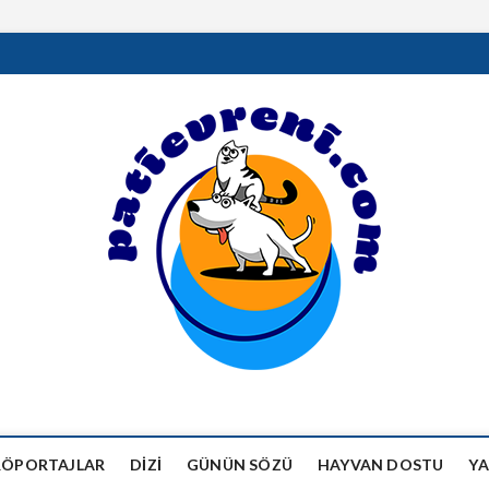
RÖPORTAJLAR
DIZI
GÜNÜN SÖZÜ
HAYVAN DOSTU
YA