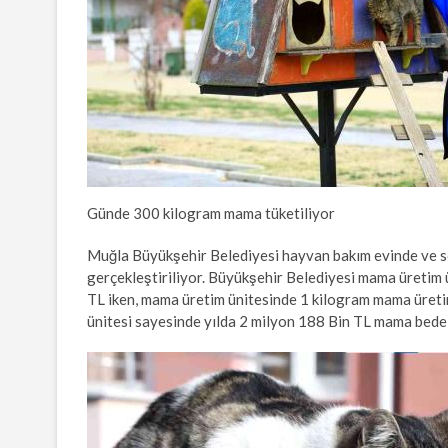
Günde 300 kilogram mama tüketiliyor
Muğla Büyükşehir Belediyesi hayvan bakım evinde ve s
gerçekleştiriliyor. Büyükşehir Belediyesi mama üretim 
TL iken, mama üretim ünitesinde 1 kilogram mama üreti
ünitesi sayesinde yılda 2 milyon 188 Bin TL mama bede