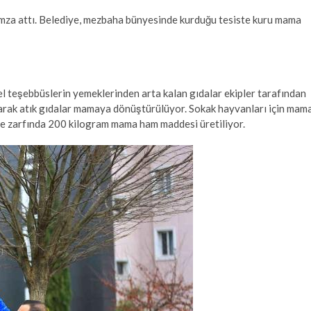
imza attı. Belediye, mezbaha bünyesinde kurduğu tesiste kuru mama
el teşebbüslerin yemeklerinden arta kalan gıdalar ekipler tarafından
ılarak atık gıdalar mamaya dönüştürülüyor. Sokak hayvanları için mam
re zarfında 200 kilogram mama ham maddesi üretiliyor.