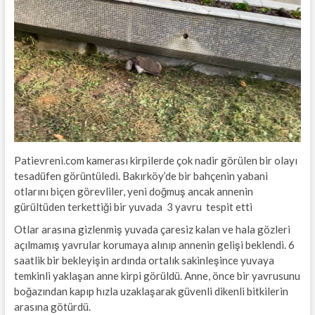
Patievreni.com kamerası kirpilerde çok nadir görülen bir olayı
tesadüfen görüntüledi. Bakırköy’de bir bahçenin yabani
otlarını biçen görevliler, yeni doğmuş ancak annenin
gürültüden terkettiği bir yuvada 3 yavru tespit etti
Otlar arasına gizlenmiş yuvada çaresiz kalan ve hala gözleri
açılmamış yavrular korumaya alınıp annenin gelişi beklendi. 6
saatlik bir bekleyişin ardında ortalık sakinleşince yuvaya
temkinli yaklaşan anne kirpi görüldü. Anne, önce bir yavrusunu
boğazından kapıp hızla uzaklaşarak güvenli dikenli bitkilerin
arasına götürdü.