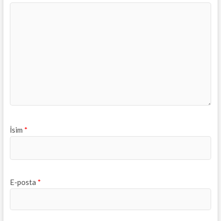
İsim
*
E-posta
*