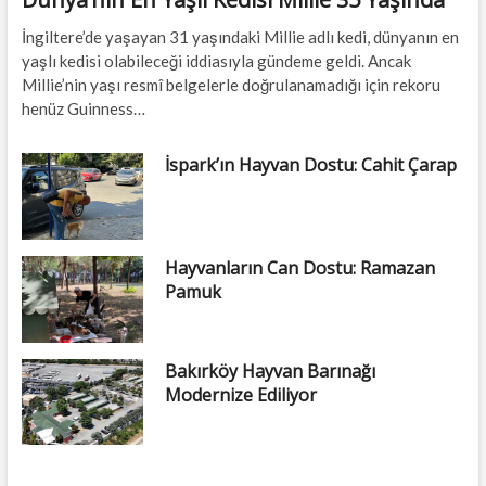
İngiltere’de yaşayan 31 yaşındaki Millie adlı kedi, dünyanın en
yaşlı kedisi olabileceği iddiasıyla gündeme geldi. Ancak
Millie’nin yaşı resmî belgelerle doğrulanamadığı için rekoru
henüz Guinness…
İspark’ın Hayvan Dostu: Cahit Çarap
Hayvanların Can Dostu: Ramazan
Pamuk
Bakırköy Hayvan Barınağı
Modernize Ediliyor