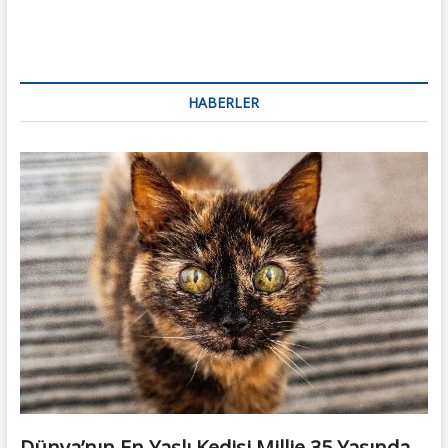
HABERLER
Dünya’nın En Yaşlı Kedisi Millie 35 Yaşında