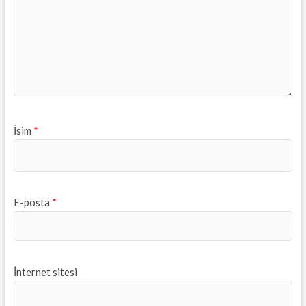
İsim
*
E-posta
*
İnternet sitesi