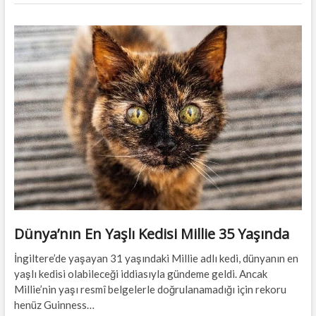
Dünya’nın En Yaşlı Kedisi Millie 35 Yaşında
İngiltere’de yaşayan 31 yaşındaki Millie adlı kedi, dünyanın en
yaşlı kedisi olabileceği iddiasıyla gündeme geldi. Ancak
Millie’nin yaşı resmî belgelerle doğrulanamadığı için rekoru
henüz Guinness…