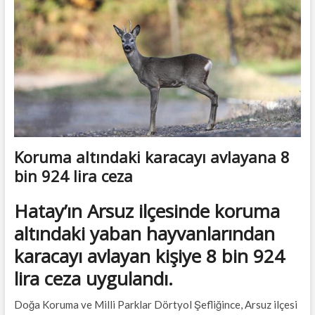
t
t
o
n
Koruma altındaki karacayı avlayana 8
bin 924 lira ceza
Hatay’ın Arsuz ilçesinde koruma
altındaki yaban hayvanlarından
karacayı avlayan kişiye 8 bin 924
lira ceza uygulandı.
Doğa Koruma ve Milli Parklar Dörtyol Şefliğince, Arsuz ilçesi