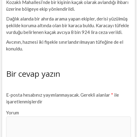
Kozaklı Mahallesi’nde bir kişinin kaçak olarak avlandığı ihbarı
üzerine bölgeye ekip yönlendirildi.
Dağlık alanda bir ahırda arama yapan ekipler, derisi yüzülmüş
şekilde koruma altında olan bir karaca buldu. Karacayı tüfekle
vurduğu belirlenen kaçak avcıya 8 bin 924 lira ceza verildi.
Avcının, haznesi iki fişekle sınırlandırılmayan tüfeğine de el
konuldu.
Bir cevap yazın
E-posta hesabınız yayımlanmayacak.
Gerekli alanlar
*
ile
işaretlenmişlerdir
Yorum