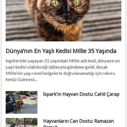
Dünya’nın En Yaşlı Kedisi Millie 35 Yaşında
İngiltere’de yaşayan 31 yaşındaki Millie adlı kedi, dünyanın en
yaşlı kedisi olabileceği iddiasıyla gündeme geldi. Ancak
Millie’nin yaşı resmî belgelerle doğrulanamadığı için rekoru
henüz Guinness…
İspark’ın Hayvan Dostu: Cahit Çarap
Hayvanların Can Dostu: Ramazan