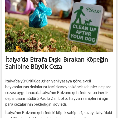
t
t
o
n
İtalya’da Etrafa Dışkı Bırakan Köpeğin
Sahibine Büyük Ceza
İtalya’da yürürlülüğe giren yeni yasaya göre, evcil
hayvanlarının dışkılarını temizlemeyen köpek sahiplerine para
cezası uygulanacak. İtalya’nın Bolzano şehrinde veterinerlik
departmanı müdürü Paolo Zambotto,hayvan sahiplerini ağır
para cezalarının beklediğini söyledi.
İtalya’nın Bolzano şehrindeki köpek sahipleri, kuzey İtalya’daki