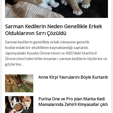
Sarman Kedilerin Neden Genellikle Erkek
Olduklarının Sırrı Çözüldü
Sarman kedilerin genellikle erkek olmasının genetik
kodlarındaki bir eksiklikten kaynaklandığı saptandı.
Japonya’daki Kyushu Üniversitesi ve ABD’deki Stanford
Üniversitesi’nden bilim insanları, sarman kedilerin tüylerine ve
gözlerine…
Anne Kirpi Yavrularını Böyle Kurtardı
Purina One ve Pro plan Marka Kedi
Mamalarında Zehirli Kimyasallar çıktı