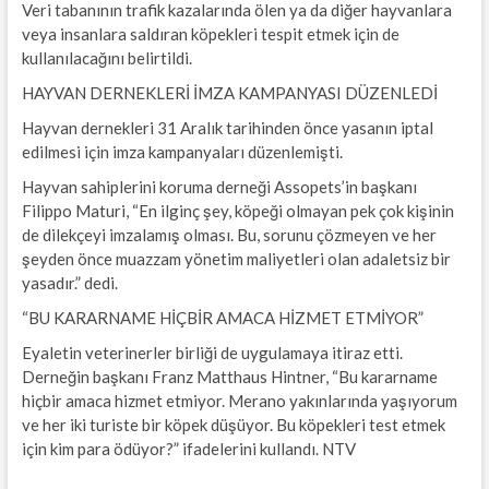
Veri tabanının trafik kazalarında ölen ya da diğer hayvanlara
veya insanlara saldıran köpekleri tespit etmek için de
kullanılacağını belirtildi.
HAYVAN DERNEKLERİ İMZA KAMPANYASI DÜZENLEDİ
Hayvan dernekleri 31 Aralık tarihinden önce yasanın iptal
edilmesi için imza kampanyaları düzenlemişti.
Hayvan sahiplerini koruma derneği Assopets’in başkanı
Filippo Maturi, “En ilginç şey, köpeği olmayan pek çok kişinin
de dilekçeyi imzalamış olması. Bu, sorunu çözmeyen ve her
şeyden önce muazzam yönetim maliyetleri olan adaletsiz bir
yasadır.” dedi.
“BU KARARNAME HİÇBİR AMACA HİZMET ETMİYOR”
Eyaletin veterinerler birliği de uygulamaya itiraz etti.
Derneğin başkanı Franz Matthaus Hintner, “Bu kararname
hiçbir amaca hizmet etmiyor. Merano yakınlarında yaşıyorum
ve her iki turiste bir köpek düşüyor. Bu köpekleri test etmek
için kim para ödüyor?” ifadelerini kullandı. NTV