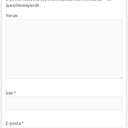
işaretlenmişlerdir
Yorum
İsim
*
E-posta
*