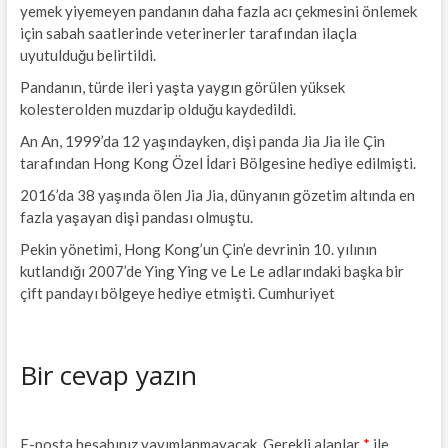
yemek yiyemeyen pandanın daha fazla acı çekmesini önlemek
için sabah saatlerinde veterinerler tarafından ilaçla
uyutulduğu belirtildi.
Pandanın, türde ileri yaşta yaygın görülen yüksek
kolesterolden muzdarip olduğu kaydedildi.
An An, 1999’da 12 yaşındayken, dişi panda Jia Jia ile Çin
tarafından Hong Kong Özel İdari Bölgesine hediye edilmişti.
2016’da 38 yaşında ölen Jia Jia, dünyanın gözetim altında en
fazla yaşayan dişi pandası olmuştu.
Pekin yönetimi, Hong Kong’un Çin’e devrinin 10. yılının
kutlandığı 2007’de Ying Ying ve Le Le adlarındaki başka bir
çift pandayı bölgeye hediye etmişti. Cumhuriyet
Bir cevap yazın
E-posta hesabınız yayımlanmayacak.
Gerekli alanlar
*
ile