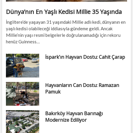
Dünya’nın En Yaşlı Kedisi Millie 35 Yaşında
İngiltere’de yaşayan 31 yaşındaki Millie adlı kedi, dünyanın en
yaşlı kedisi olabileceği iddiasıyla gündeme geldi. Ancak
Millie’nin yaşı resmî belgelerle doğrulanamadığı için rekoru
henüz Guinness…
İspark’ın Hayvan Dostu: Cahit Çarap
Hayvanların Can Dostu: Ramazan
Pamuk
Bakırköy Hayvan Barınağı
Modernize Ediliyor