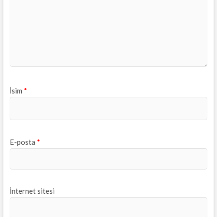
İsim
*
E-posta
*
İnternet sitesi