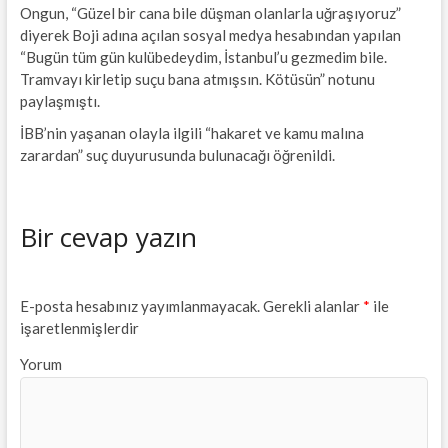
Ongun, “Güzel bir cana bile düşman olanlarla uğraşıyoruz”
diyerek Boji adına açılan sosyal medya hesabından yapılan
“Bugün tüm gün kulübedeydim, İstanbul’u gezmedim bile.
Tramvayı kirletip suçu bana atmışsın. Kötüsün” notunu
paylaşmıştı.
İBB’nin yaşanan olayla ilgili “hakaret ve kamu malına
zarardan” suç duyurusunda bulunacağı öğrenildi.
Bir cevap yazın
E-posta hesabınız yayımlanmayacak.
Gerekli alanlar
*
ile
işaretlenmişlerdir
Yorum