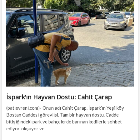
İspark’ın Hayvan Dostu: Cahit Çarap
(patievreni.com)- Onun adı Cahit Çarap. İspark’ın Yeşilköy
Bostan Caddesi görevlisi. Tam bir hayvan dostu. Cadde
bitişiğindeki park ve bahçelerde barınan kedilerle sohbet
ediyor, okşuyor ve…