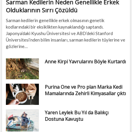
Sarman Kedilerin Neden Genellikle Erkek
Olduklarının Sırrı Çözüldü
Sarman kedilerin genellikle erkek olmasının genetik
kodlarındaki bir eksiklikten kaynaklandığı saptandı.
Japonya’daki Kyushu Üniversitesi ve ABD’deki Stanford
Üniversitesi’nden bilim insanları, sarman kedilerin tüylerine ve
gözlerine…
Anne Kirpi Yavrularını Böyle Kurtardı
Purina One ve Pro plan Marka Kedi
Mamalarında Zehirli Kimyasallar çıktı
Yaren Leylek Bu Yıl da Balıkçı
Dostuna Kavuştu