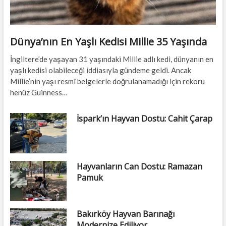
Dünya’nın En Yaşlı Kedisi Millie 35 Yaşında
İngiltere’de yaşayan 31 yaşındaki Millie adlı kedi, dünyanın en
yaşlı kedisi olabileceği iddiasıyla gündeme geldi. Ancak
Millie’nin yaşı resmî belgelerle doğrulanamadığı için rekoru
henüz Guinness…
İspark’ın Hayvan Dostu: Cahit Çarap
Hayvanların Can Dostu: Ramazan
Pamuk
Bakırköy Hayvan Barınağı
Modernize Ediliyor