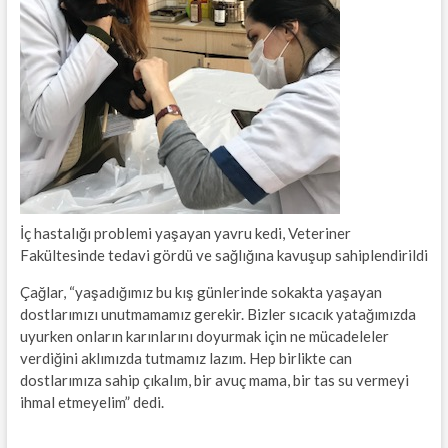
İç hastalığı problemi yaşayan yavru kedi, Veteriner
Fakültesinde tedavi gördü ve sağlığına kavuşup sahiplendirildi
Çağlar, “yaşadığımız bu kış günlerinde sokakta yaşayan
dostlarımızı unutmamamız gerekir. Bizler sıcacık yatağımızda
uyurken onların karınlarını doyurmak için ne mücadeleler
verdiğini aklımızda tutmamız lazım. Hep birlikte can
dostlarımıza sahip çıkalım, bir avuç mama, bir tas su vermeyi
ihmal etmeyelim” dedi.