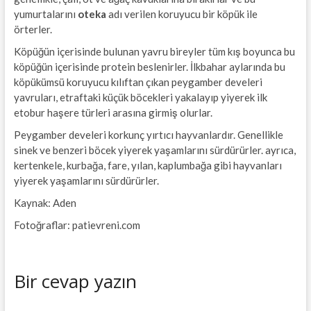
yumurtalarını
oteka
adı verilen koruyucu bir köpük ile
örterler.
Köpüğün içerisinde bulunan yavru bireyler tüm kış boyunca bu
köpüğün içerisinde protein beslenirler. İlkbahar aylarında bu
köpükümsü koruyucu kılıftan çıkan peygamber develeri
yavruları, etraftaki küçük böcekleri yakalayıp yiyerek ilk
etobur haşere türleri arasına girmiş olurlar.
Peygamber develeri korkunç yırtıcı hayvanlardır. Genellikle
sinek ve benzeri böcek yiyerek yaşamlarını sürdürürler. ayrıca,
kertenkele, kurbağa, fare, yılan, kaplumbağa gibi hayvanları
yiyerek yaşamlarını sürdürürler.
Kaynak: Aden
Fotoğraflar: patievreni.com
Bir cevap yazın