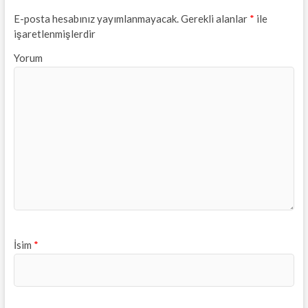
E-posta hesabınız yayımlanmayacak.
Gerekli alanlar
*
ile
işaretlenmişlerdir
Yorum
İsim
*