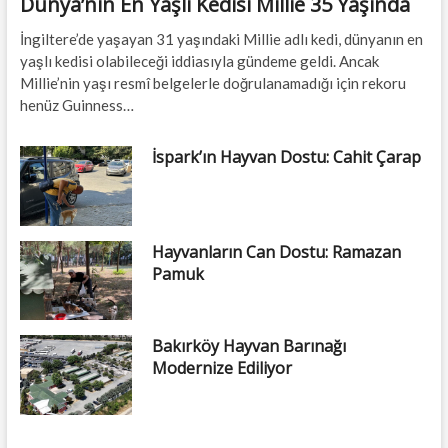
Dünya’nın En Yaşlı Kedisi Millie 35 Yaşında
İngiltere’de yaşayan 31 yaşındaki Millie adlı kedi, dünyanın en
yaşlı kedisi olabileceği iddiasıyla gündeme geldi. Ancak
Millie’nin yaşı resmî belgelerle doğrulanamadığı için rekoru
henüz Guinness…
İspark’ın Hayvan Dostu: Cahit Çarap
Hayvanların Can Dostu: Ramazan
Pamuk
Bakırköy Hayvan Barınağı
Modernize Ediliyor