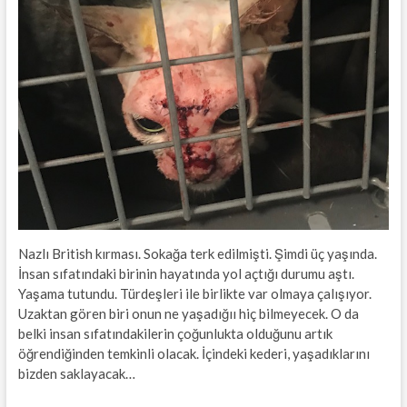
Nazlı British kırması. Sokağa terk edilmişti. Şimdi üç yaşında.
İnsan sıfatındaki birinin hayatında yol açtığı durumu aştı.
Yaşama tutundu. Türdeşleri ile birlikte var olmaya çalışıyor.
Uzaktan gören biri onun ne yaşadığıı hiç bilmeyecek. O da
belki insan sıfatındakilerin çoğunlukta olduğunu artık
öğrendiğinden temkinli olacak. İçindeki kederi, yaşadıklarını
bizden saklayacak…