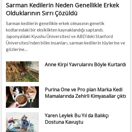
Sarman Kedilerin Neden Genellikle Erkek
Olduklarının Sırrı Çözüldü
Sarman kedilerin genellikle erkek olmasının genetik
kodlarındaki bir eksiklikten kaynaklandığı saptandı.
Japonya’daki Kyushu Üniversitesi ve ABD’deki Stanford
Üniversitesi’nden bilim insanları, sarman kedilerin tüylerine ve
gözlerine…
Anne Kirpi Yavrularını Böyle Kurtardı
Purina One ve Pro plan Marka Kedi
Mamalarında Zehirli Kimyasallar çıktı
Yaren Leylek Bu Yıl da Balıkçı
Dostuna Kavuştu