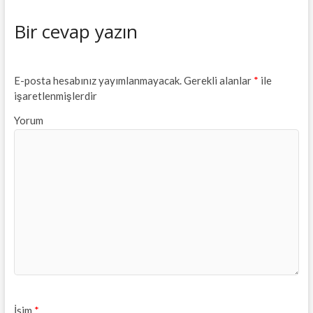
Bir cevap yazın
E-posta hesabınız yayımlanmayacak.
Gerekli alanlar
*
ile
işaretlenmişlerdir
Yorum
İsim
*