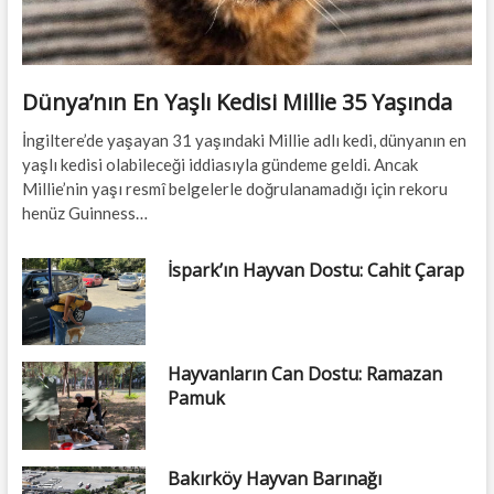
Dünya’nın En Yaşlı Kedisi Millie 35 Yaşında
İngiltere’de yaşayan 31 yaşındaki Millie adlı kedi, dünyanın en
yaşlı kedisi olabileceği iddiasıyla gündeme geldi. Ancak
Millie’nin yaşı resmî belgelerle doğrulanamadığı için rekoru
henüz Guinness…
İspark’ın Hayvan Dostu: Cahit Çarap
Hayvanların Can Dostu: Ramazan
Pamuk
Bakırköy Hayvan Barınağı