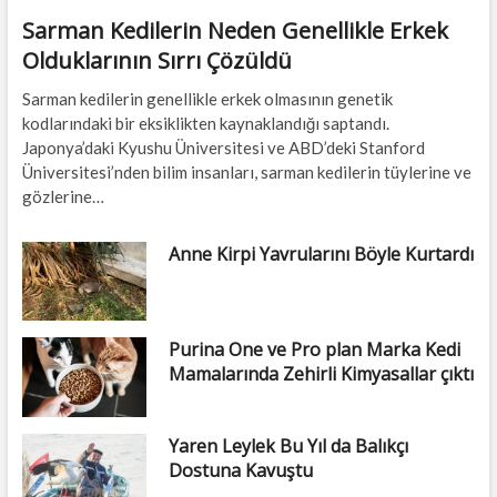
Sarman Kedilerin Neden Genellikle Erkek
Olduklarının Sırrı Çözüldü
Sarman kedilerin genellikle erkek olmasının genetik
kodlarındaki bir eksiklikten kaynaklandığı saptandı.
Japonya’daki Kyushu Üniversitesi ve ABD’deki Stanford
Üniversitesi’nden bilim insanları, sarman kedilerin tüylerine ve
gözlerine…
Anne Kirpi Yavrularını Böyle Kurtardı
Purina One ve Pro plan Marka Kedi
Mamalarında Zehirli Kimyasallar çıktı
Yaren Leylek Bu Yıl da Balıkçı
Dostuna Kavuştu