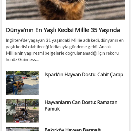
Dünya’nın En Yaşlı Kedisi Millie 35 Yaşında
İngiltere’de yaşayan 31 yaşındaki Millie adlı kedi, dünyanın en
yaşlı kedisi olabileceği iddiasıyla gündeme geldi. Ancak
Millie’nin yaşı resmî belgelerle doğrulanamadığı için rekoru
henüz Guinness…
İspark’ın Hayvan Dostu: Cahit Çarap
Hayvanların Can Dostu: Ramazan
Pamuk
Bakırköy Hayvan Barınağı