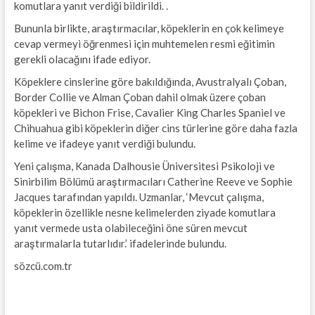
komutlara yanıt verdiği bildirildi. .
Bununla birlikte, araştırmacılar, köpeklerin en çok kelimeye
cevap vermeyi öğrenmesi için muhtemelen resmi eğitimin
gerekli olacağını ifade ediyor.
Köpeklere cinslerine göre bakıldığında, Avustralyalı Çoban,
Border Collie ve Alman Çoban dahil olmak üzere çoban
köpekleri ve Bichon Frise, Cavalier King Charles Spaniel ve
Chihuahua gibi köpeklerin diğer cins türlerine göre daha fazla
kelime ve ifadeye yanıt verdiği bulundu.
Yeni çalışma, Kanada Dalhousie Üniversitesi Psikoloji ve
Sinirbilim Bölümü araştırmacıları Catherine Reeve ve Sophie
Jacques tarafından yapıldı. Uzmanlar, ‘Mevcut çalışma,
köpeklerin özellikle nesne kelimelerden ziyade komutlara
yanıt vermede usta olabileceğini öne süren mevcut
araştırmalarla tutarlıdır.’ ifadelerinde bulundu.
sözcü.com.tr