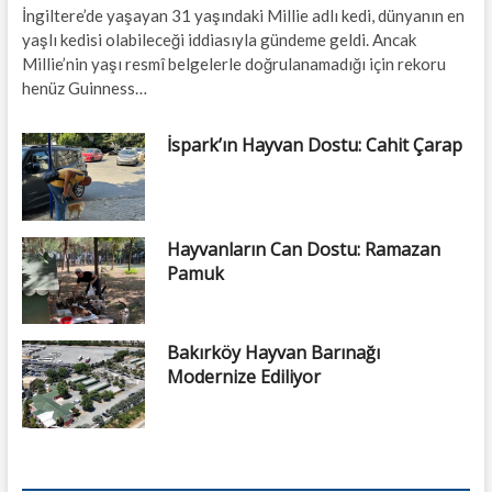
İngiltere’de yaşayan 31 yaşındaki Millie adlı kedi, dünyanın en
yaşlı kedisi olabileceği iddiasıyla gündeme geldi. Ancak
Millie’nin yaşı resmî belgelerle doğrulanamadığı için rekoru
henüz Guinness…
İspark’ın Hayvan Dostu: Cahit Çarap
Hayvanların Can Dostu: Ramazan
Pamuk
Bakırköy Hayvan Barınağı
Modernize Ediliyor