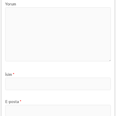
Yorum
İsim
*
E-posta
*