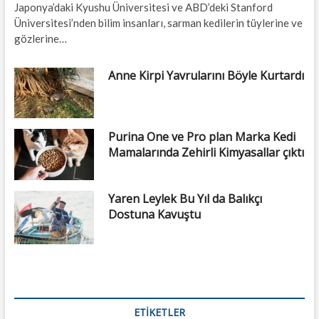
Japonya’daki Kyushu Üniversitesi ve ABD’deki Stanford
Üniversitesi’nden bilim insanları, sarman kedilerin tüylerine ve
gözlerine…
Anne Kirpi Yavrularını Böyle Kurtardı
Purina One ve Pro plan Marka Kedi
Mamalarında Zehirli Kimyasallar çıktı
Yaren Leylek Bu Yıl da Balıkçı
Dostuna Kavuştu
ETIKETLER