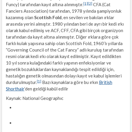
[1]
[2]
Funcy) tarafından kayıt altına alınmıştır.
CFA (Cat
Fanciers Association) tarafından, 1978 yılında şampiyonluk
kazanmış olan
Scottish Fold
, en sevilen ve bakılan ırklar
arasında yerini almıştır. 1980 yılından beri de ayrı bir kedi ırkı
olarak kabul edilmiş ve ACF, CFF, CFA gibi birçok organizyon
tarafından da kayıt altına alınmıştır. Diğer ırklara göre çok
farklı kulak yapısına sahip olan Scottish Fold, 1960’lı yıllarda
”Governing Council of the Cat Fancy” adlı kuruluş tarafından
resmi olarak kedi ırkı olarak kayıt edilmiştir. Kayıt edildikten
10 yıl sonra kulağındaki farklı yapının enfeksiyonlar ve
genetik bozukluklardan kaynaklandığı tespit edildiği için,
hastalığın genetik olmasından dolayı kayıt ve kabul işlemleri
[1]
durdurulmuştur.
Bazı kaynaklara göre bu ırkın
British
Shorthair
‘den geldiği kabül edilir
Kaynak: National Geographıc