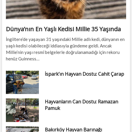
Dünya’nın En Yaşlı Kedisi Millie 35 Yaşında
İngiltere’de yaşayan 31 yaşındaki Millie adlı kedi, dünyanın en
yaşlı kedisi olabileceği iddiasıyla gündeme geldi. Ancak
Millie’nin yaşı resmî belgelerle doğrulanamadığı için rekoru
henüz Guinness…
İspark’ın Hayvan Dostu: Cahit Çarap
Hayvanların Can Dostu: Ramazan
Pamuk
Bakırköy Hayvan Barınağı