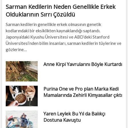
Sarman Kedilerin Neden Genellikle Erkek
Olduklarının Sırrı Çözüldü
Sarman kedilerin genellikle erkek olmasının genetik
kodlarındaki bir eksiklikten kaynaklandığı saptandı.
Japonya’daki Kyushu Üniversitesi ve ABD’deki Stanford
Üniversitesi’nden bilim insanları, sarman kedilerin tüylerine ve
gözlerine…
Anne Kirpi Yavrularını Böyle Kurtardı
Purina One ve Pro plan Marka Kedi
Mamalarında Zehirli Kimyasallar çıktı
Yaren Leylek Bu Yıl da Balıkçı
Dostuna Kavuştu