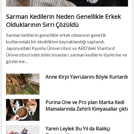
Sarman Kedilerin Neden Genellikle Erkek
Olduklarının Sırrı Çözüldü
Sarman kedilerin genellikle erkek olmasının genetik
kodlarındaki bir eksiklikten kaynaklandığı saptandı.
Japonya’daki Kyushu Üniversitesi ve ABD’deki Stanford
Üniversitesi’nden bilim insanları, sarman kedilerin tüylerine ve
gözlerine…
Anne Kirpi Yavrularını Böyle Kurtardı
Purina One ve Pro plan Marka Kedi
Mamalarında Zehirli Kimyasallar çıktı
Yaren Leylek Bu Yıl da Balıkçı