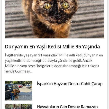
Dünya’nın En Yaşlı Kedisi Millie 35 Yaşında
İngiltere’de yaşayan 31 yaşındaki Millie adlı kedi, dünyanın en
yaşlı kedisi olabileceği iddiasıyla gündeme geldi. Ancak
Millie’nin yaşı resmî belgelerle doğrulanamadığı için rekoru
henüz Guinness…
İspark’ın Hayvan Dostu: Cahit Çarap
Hayvanların Can Dostu: Ramazan