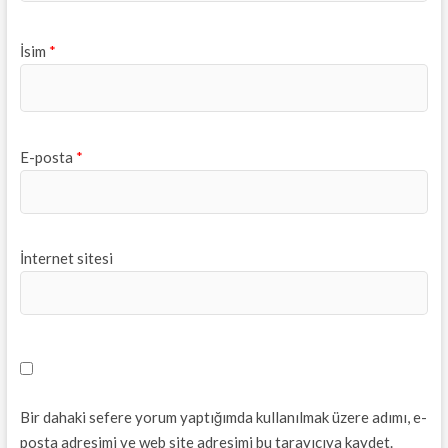
İsim
*
E-posta
*
İnternet sitesi
Bir dahaki sefere yorum yaptığımda kullanılmak üzere adımı, e-
posta adresimi ve web site adresimi bu tarayıcıya kaydet.