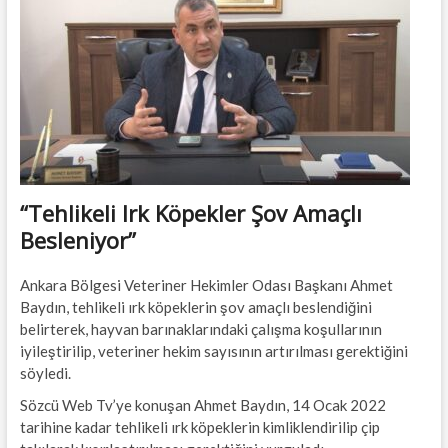
t
t
o
n
“Tehlikeli Irk Köpekler Şov Amaçlı
Besleniyor”
Ankara Bölgesi Veteriner Hekimler Odası Başkanı Ahmet
Baydın, tehlikeli ırk köpeklerin şov amaçlı beslendiğini
belirterek, hayvan barınaklarındaki çalışma koşullarının
iyileştirilip, veteriner hekim sayısının artırılması gerektiğini
söyledi.
Sözcü Web Tv’ye konuşan Ahmet Baydın, 14 Ocak 2022
tarihine kadar tehlikeli ırk köpeklerin kimliklendirilip çip