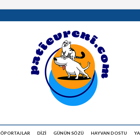
RÖPORTAJLAR
DIZI
GÜNÜN SÖZÜ
HAYVAN DOSTU
YA