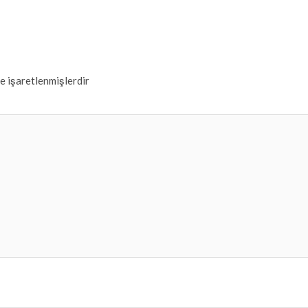
le işaretlenmişlerdir