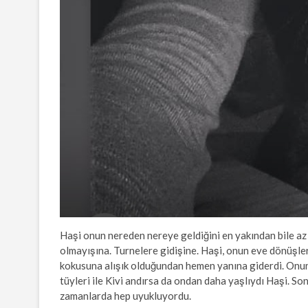
Haşi onun nereden nereye geldiğini en yakından bile az
olmayışına. Turnelere gidişine. Haşi, onun eve dönüşler
kokusuna alışık olduğundan hemen yanına giderdi. Onun
tüyleri ile Kivi andırsa da ondan daha yaşlıydı Haşi. 
zamanlarda hep uyukluyordu.