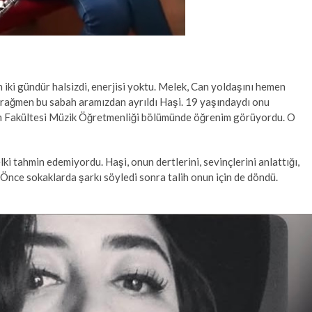
ki gündür halsizdi, enerjisi yoktu. Melek, Can yoldaşını hemen
rağmen bu sabah aramızdan ayrıldı Haşi. 19 yaşındaydı onu
im Fakültesi Müzik Öğretmenliği bölümünde öğrenim görüyordu. O
ki tahmin edemiyordu. Haşi, onun dertlerini, sevinçlerini anlattığı,
Önce sokaklarda şarkı söyledi sonra talih onun için de döndü.