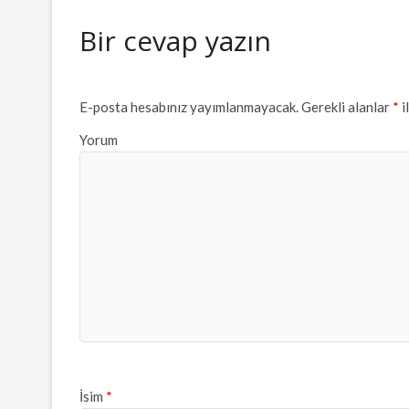
Bir cevap yazın
E-posta hesabınız yayımlanmayacak.
Gerekli alanlar
*
i
Yorum
İsim
*