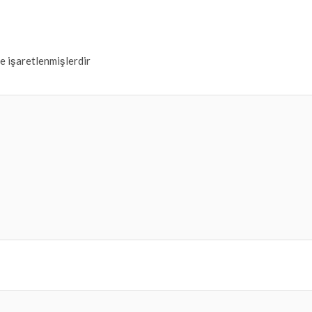
le işaretlenmişlerdir