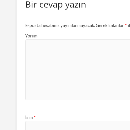
Bir cevap yazın
E-posta hesabınız yayımlanmayacak.
Gerekli alanlar
*
i
Yorum
İsim
*