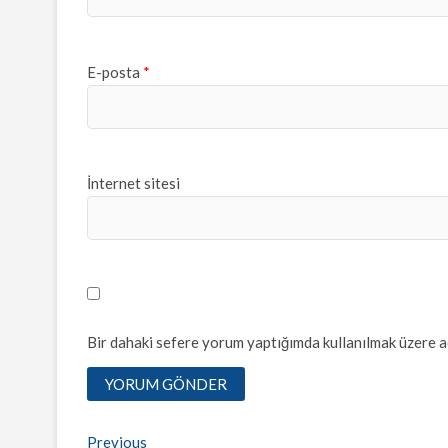
E-posta
*
İnternet sitesi
Bir dahaki sefere yorum yaptığımda kullanılmak üzere ad
Yazı
Previous
Previous