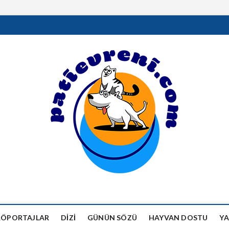
RÖPORTAJLAR
DIZI
GÜNÜN SÖZÜ
HAYVAN DOSTU
YA