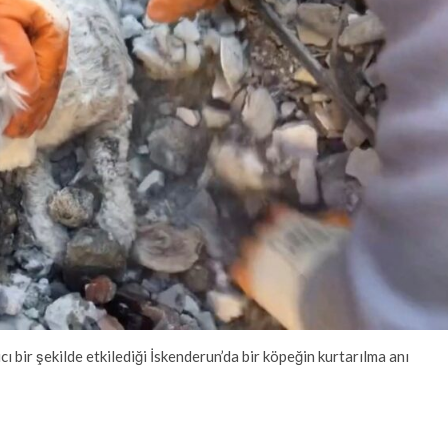
bir şekilde etkilediği İskenderun’da bir köpeğin kurtarılma anı