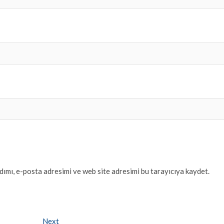
ımı, e-posta adresimi ve web site adresimi bu tarayıcıya kaydet.
Next
Next