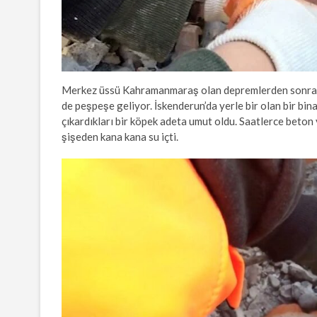
Merkez üssü Kahramanmaraş olan depremlerden sonra ar
de peşpeşe geliyor. İskenderun’da yerle bir olan bir bin
çıkardıkları bir köpek adeta umut oldu. Saatlerce beton 
şişeden kana kana su içti.