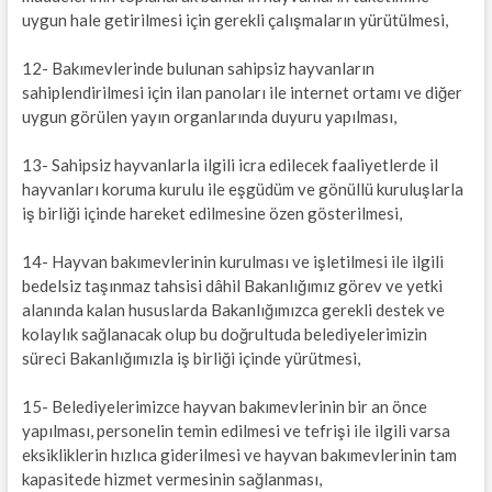
uygun hale getirilmesi için gerekli çalışmaların yürütülmesi,
12- Bakımevlerinde bulunan sahipsiz hayvanların
sahiplendirilmesi için ilan panoları ile internet ortamı ve diğer
uygun görülen yayın organlarında duyuru yapılması,
13- Sahipsiz hayvanlarla ilgili icra edilecek faaliyetlerde il
hayvanları koruma kurulu ile eşgüdüm ve gönüllü kuruluşlarla
iş birliği içinde hareket edilmesine özen gösterilmesi,
14- Hayvan bakımevlerinin kurulması ve işletilmesi ile ilgili
bedelsiz taşınmaz tahsisi dâhil Bakanlığımız görev ve yetki
alanında kalan hususlarda Bakanlığımızca gerekli destek ve
kolaylık sağlanacak olup bu doğrultuda belediyelerimizin
süreci Bakanlığımızla iş birliği içinde yürütmesi,
15- Belediyelerimizce hayvan bakımevlerinin bir an önce
yapılması, personelin temin edilmesi ve tefrişi ile ilgili varsa
eksikliklerin hızlıca giderilmesi ve hayvan bakımevlerinin tam
kapasitede hizmet vermesinin sağlanması,