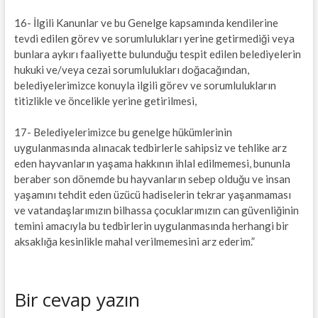
16- İlgili Kanunlar ve bu Genelge kapsamında kendilerine
tevdi edilen görev ve sorumlulukları yerine getirmediği veya
bunlara aykırı faaliyette bulunduğu tespit edilen belediyelerin
hukuki ve/veya cezai sorumlulukları doğacağından,
belediyelerimizce konuyla ilgili görev ve sorumlulukların
titizlikle ve öncelikle yerine getirilmesi,
17- Belediyelerimizce bu genelge hükümlerinin
uygulanmasında alınacak tedbirlerle sahipsiz ve tehlike arz
eden hayvanların yaşama hakkının ihlal edilmemesi, bununla
beraber son dönemde bu hayvanların sebep olduğu ve insan
yaşamını tehdit eden üzücü hadiselerin tekrar yaşanmaması
ve vatandaşlarımızın bilhassa çocuklarımızın can güvenliğinin
temini amacıyla bu tedbirlerin uygulanmasında herhangi bir
aksaklığa kesinlikle mahal verilmemesini arz ederim.”
Bir cevap yazın