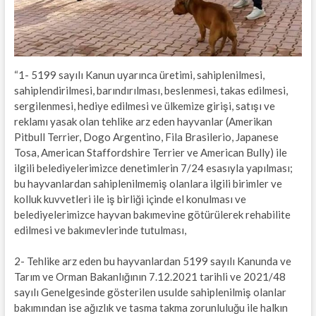
“1- 5199 sayılı Kanun uyarınca üretimi, sahiplenilmesi,
sahiplendirilmesi, barındırılması, beslenmesi, takas edilmesi,
sergilenmesi, hediye edilmesi ve ülkemize girişi, satışı ve
reklamı yasak olan tehlike arz eden hayvanlar (Amerikan
Pitbull Terrier, Dogo Argentino, Fila Brasilerio, Japanese
Tosa, American Staffordshire Terrier ve American Bully) ile
ilgili belediyelerimizce denetimlerin 7/24 esasıyla yapılması;
bu hayvanlardan sahiplenilmemiş olanlara ilgili birimler ve
kolluk kuvvetleri ile iş birliği içinde el konulması ve
belediyelerimizce hayvan bakımevine götürülerek rehabilite
edilmesi ve bakımevlerinde tutulması,
2- Tehlike arz eden bu hayvanlardan 5199 sayılı Kanunda ve
Tarım ve Orman Bakanlığının 7.12.2021 tarihli ve 2021/48
sayılı Genelgesinde gösterilen usulde sahiplenilmiş olanlar
bakımından ise ağızlık ve tasma takma zorunluluğu ile halkın