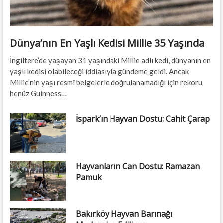
Dünya’nın En Yaşlı Kedisi Millie 35 Yaşında
İngiltere’de yaşayan 31 yaşındaki Millie adlı kedi, dünyanın en
yaşlı kedisi olabileceği iddiasıyla gündeme geldi. Ancak
Millie’nin yaşı resmî belgelerle doğrulanamadığı için rekoru
henüz Guinness…
İspark’ın Hayvan Dostu: Cahit Çarap
Hayvanların Can Dostu: Ramazan
Pamuk
Bakırköy Hayvan Barınağı