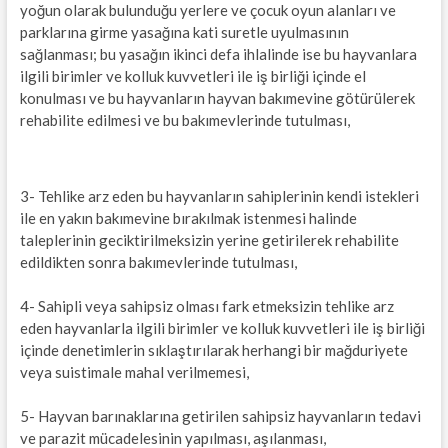
yoğun olarak bulunduğu yerlere ve çocuk oyun alanları ve
parklarına girme yasağına kati suretle uyulmasının
sağlanması; bu yasağın ikinci defa ihlalinde ise bu hayvanlara
ilgili birimler ve kolluk kuvvetleri ile iş birliği içinde el
konulması ve bu hayvanların hayvan bakımevine götürülerek
rehabilite edilmesi ve bu bakımevlerinde tutulması,
3- Tehlike arz eden bu hayvanların sahiplerinin kendi istekleri
ile en yakın bakımevine bırakılmak istenmesi halinde
taleplerinin geciktirilmeksizin yerine getirilerek rehabilite
edildikten sonra bakımevlerinde tutulması,
4- Sahipli veya sahipsiz olması fark etmeksizin tehlike arz
eden hayvanlarla ilgili birimler ve kolluk kuvvetleri ile iş birliği
içinde denetimlerin sıklaştırılarak herhangi bir mağduriyete
veya suistimale mahal verilmemesi,
5- Hayvan barınaklarına getirilen sahipsiz hayvanların tedavi
ve parazit mücadelesinin yapılması, aşılanması,