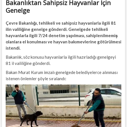
Bakanlıktan Sahipsiz Hayvanlar İçin
Genelge
Çevre Bakanlığı, tehlikeli ve sahipsiz hayvanlarla ilgili 81
ilin valiliğine genelge gönderdi. Genelgede tehlikeli
hayvanlarla ilgili 7/24 denetim yapılması, sahiplenilmemiş
olanlara el konulması ve hayvan bakımevlerine götürülmesi
istendi.
Bakanlık, söz konusu hayvanlarla ilgili hazırladığı genelgeyi
81 il valiliğine gönderdi.
Bakan Murat Kurum imzalı genelgede belediyelerce alınması
istenen önlemler şöyle sıralandı: