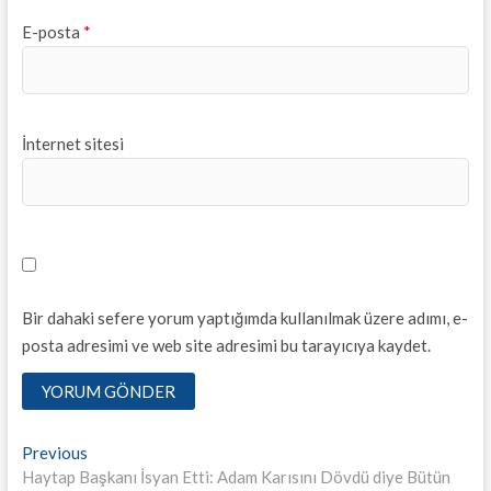
E-posta
*
İnternet sitesi
Bir dahaki sefere yorum yaptığımda kullanılmak üzere adımı, e-
posta adresimi ve web site adresimi bu tarayıcıya kaydet.
Yazı
Previous
Previous
post:
Haytap Başkanı İsyan Etti: Adam Karısını Dövdü diye Bütün