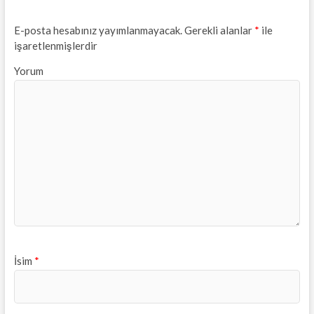
E-posta hesabınız yayımlanmayacak.
Gerekli alanlar
*
ile
işaretlenmişlerdir
Yorum
İsim
*