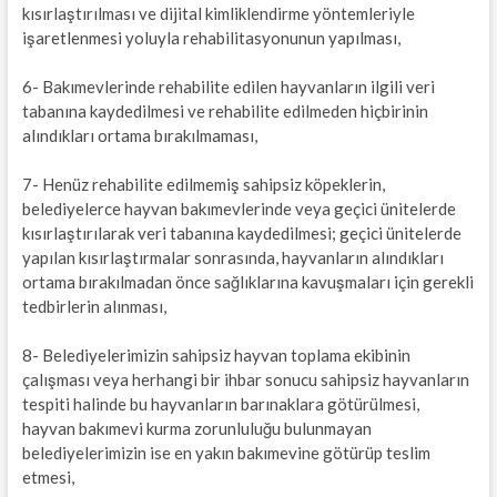
kısırlaştırılması ve dijital kimliklendirme yöntemleriyle
işaretlenmesi yoluyla rehabilitasyonunun yapılması,
6- Bakımevlerinde rehabilite edilen hayvanların ilgili veri
tabanına kaydedilmesi ve rehabilite edilmeden hiçbirinin
alındıkları ortama bırakılmaması,
7- Henüz rehabilite edilmemiş sahipsiz köpeklerin,
belediyelerce hayvan bakımevlerinde veya geçici ünitelerde
kısırlaştırılarak veri tabanına kaydedilmesi; geçici ünitelerde
yapılan kısırlaştırmalar sonrasında, hayvanların alındıkları
ortama bırakılmadan önce sağlıklarına kavuşmaları için gerekli
tedbirlerin alınması,
8- Belediyelerimizin sahipsiz hayvan toplama ekibinin
çalışması veya herhangi bir ihbar sonucu sahipsiz hayvanların
tespiti halinde bu hayvanların barınaklara götürülmesi,
hayvan bakımevi kurma zorunluluğu bulunmayan
belediyelerimizin ise en yakın bakımevine götürüp teslim
etmesi,