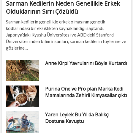
Sarman Kedilerin Neden Genellikle Erkek
Olduklarının Sırrı Çözüldü
Sarman kedilerin genellikle erkek olmasının genetik
kodlarındaki bir eksiklikten kaynaklandığı saptandı.
Japonya’daki Kyushu Üniversitesi ve ABD’deki Stanford
Üniversitesi’nden bilim insanları, sarman kedilerin tüylerine ve
gözlerine…
Anne Kirpi Yavrularını Böyle Kurtardı
Purina One ve Pro plan Marka Kedi
Mamalarında Zehirli Kimyasallar çıktı
Yaren Leylek Bu Yıl da Balıkçı
Dostuna Kavuştu