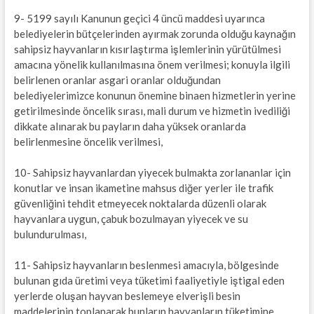
9- 5199 sayılı Kanunun geçici 4 üncü maddesi uyarınca
belediyelerin bütçelerinden ayırmak zorunda olduğu kaynağın
sahipsiz hayvanların kısırlaştırma işlemlerinin yürütülmesi
amacına yönelik kullanılmasına önem verilmesi; konuyla ilgili
belirlenen oranlar asgari oranlar olduğundan
belediyelerimizce konunun önemine binaen hizmetlerin yerine
getirilmesinde öncelik sırası, mali durum ve hizmetin ivediliği
dikkate alınarak bu payların daha yüksek oranlarda
belirlenmesine öncelik verilmesi,
10- Sahipsiz hayvanlardan yiyecek bulmakta zorlananlar için
konutlar ve insan ikametine mahsus diğer yerler ile trafik
güvenliğini tehdit etmeyecek noktalarda düzenli olarak
hayvanlara uygun, çabuk bozulmayan yiyecek ve su
bulundurulması,
11- Sahipsiz hayvanların beslenmesi amacıyla, bölgesinde
bulunan gıda üretimi veya tüketimi faaliyetiyle iştigal eden
yerlerde oluşan hayvan beslemeye elverişli besin
maddelerinin toplanarak bunların hayvanların tüketimine