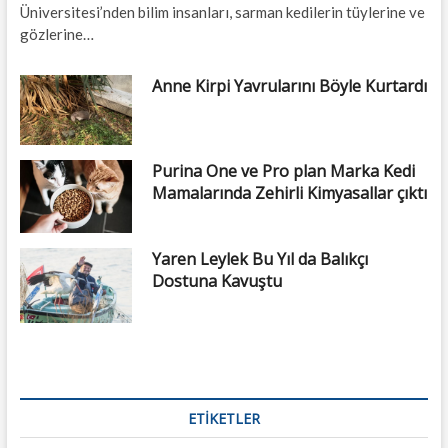
Üniversitesi’nden bilim insanları, sarman kedilerin tüylerine ve
gözlerine…
Anne Kirpi Yavrularını Böyle Kurtardı
Purina One ve Pro plan Marka Kedi
Mamalarında Zehirli Kimyasallar çıktı
Yaren Leylek Bu Yıl da Balıkçı
Dostuna Kavuştu
ETIKETLER