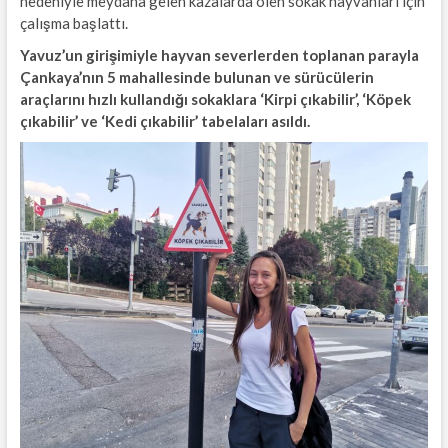
nedeniyle meydana gelen kazalarda ölen sokak hayvanları için
çalışma başlattı.
Yavuz’un girişimiyle hayvan severlerden toplanan parayla
Çankaya’nın 5 mahallesinde bulunan ve sürücülerin
araçlarını hızlı kullandığı sokaklara ‘Kirpi çıkabilir’, ‘Köpek
çıkabilir’ ve ‘Kedi çıkabilir’ tabelaları asıldı.