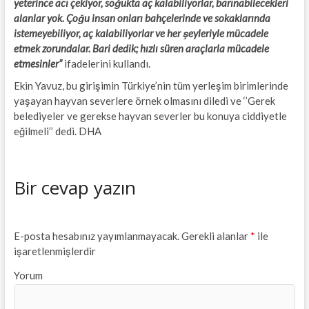
yeterince acı çekiyor, soğukta aç kalabiliyorlar, barınabilecekleri
alanlar yok. Çoğu insan onları bahçelerinde ve sokaklarında
istemeyebiliyor, aç kalabiliyorlar ve her şeyleriyle mücadele
etmek zorundalar. Bari dedik; hızlı süren araçlarla mücadele
etmesinler”
ifadelerini kullandı.
Ekin Yavuz, bu girişimin Türkiye’nin tüm yerleşim birimlerinde
yaşayan hayvan severlere örnek olmasını diledi ve ‘’Gerek
belediyeler ve gerekse hayvan severler bu konuya ciddiyetle
eğilmeli’’ dedi. DHA
Bir cevap yazın
E-posta hesabınız yayımlanmayacak.
Gerekli alanlar
*
ile
işaretlenmişlerdir
Yorum