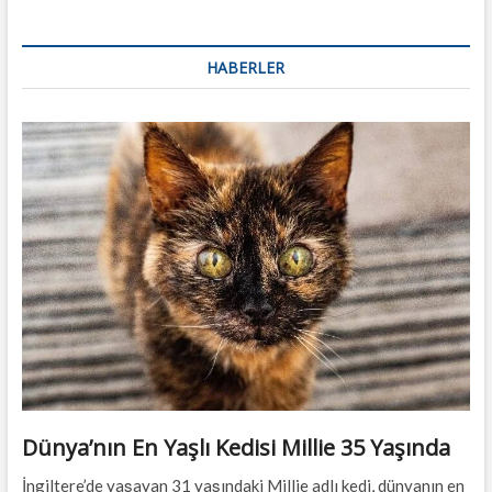
HABERLER
Dünya’nın En Yaşlı Kedisi Millie 35 Yaşında
İngiltere’de yaşayan 31 yaşındaki Millie adlı kedi, dünyanın en