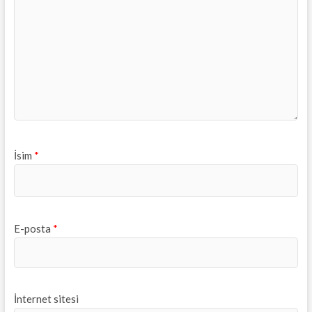
İsim
*
E-posta
*
İnternet sitesi