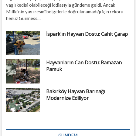
yaşlı kedisi olabileceği iddiasıyla gündeme geldi. Ancak
Millie’nin yaşı resmî belgelerle doğrulanamadığı için rekoru
henüz Guinness…
İspark’ın Hayvan Dostu: Cahit Çarap
Hayvanların Can Dostu: Ramazan
Pamuk
Bakırköy Hayvan Barınağı
Modernize Ediliyor
GÜNDEM