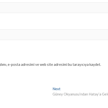
ımı, e-posta adresimi ve web site adresimi bu tarayıcıya kaydet.
Next
Next
post:
Güney Okyanusu’ndan Hatay’a Gel