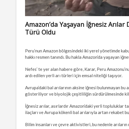
Amazon’da Yaşayan İğnesiz Arılar 
Türü Oldu
Peru’nun Amazon bölgesindeki iki yerel yönetimde kabul
hakkı resmen tanındı. Bu hakla Amazon’da yaşayan iğnesi
Nefes’ te yer alan habere göre, Karar, Peru Amazonu’
ardı edilen yerli arı türleri için emsal niteliği taşıyor.
Avrupa’daki bal arılarının aksine iğnesi bulunmayan bu a
gösteriliyor ve biyolojik çeşitliliğin sürdürülmesinde kil
İğnesiz arılar, asırlardır Amazon’daki yerli topluluklar t
ilaçları ve Avrupa kökenli bal arılarıyla artan rekabet bu
Bilim insanları ve çevre aktivistleri, bu nedenle arıları