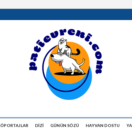
RÖPORTAJLAR
DIZI
GÜNÜN SÖZÜ
HAYVAN DOSTU
YA