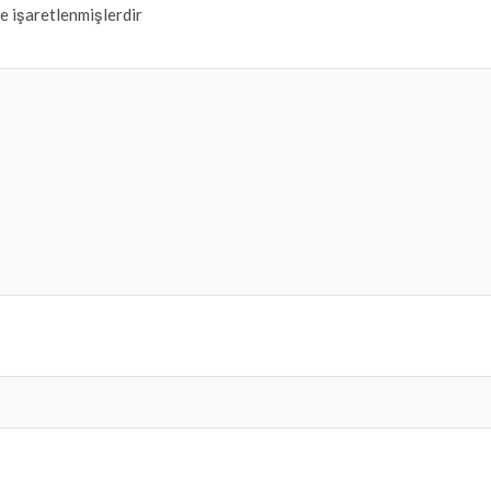
le işaretlenmişlerdir