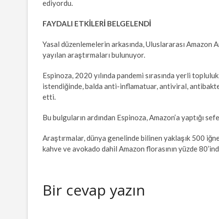
ediyordu.
FAYDALI ETKİLERİ BELGELENDİ
Yasal düzenlemelerin arkasında, Uluslararası Amazon A
yayılan araştırmaları bulunuyor.
Espinoza, 2020 yılında pandemi sırasında yerli toplulukl
istendiğinde, balda anti-inflamatuar, antiviral, antibakt
etti.
Bu bulguların ardından Espinoza, Amazon’a yaptığı sefer
Araştırmalar, dünya genelinde bilinen yaklaşık 500 iğne
kahve ve avokado dahil Amazon florasının yüzde 80’ind
Bir cevap yazın