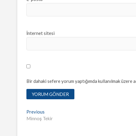
İnternet sitesi
Bir dahaki sefere yorum yaptığımda kullanılmak üzere ad
Yazı
Previous
Previous
post:
Minnoş Tekir
dolaşımı