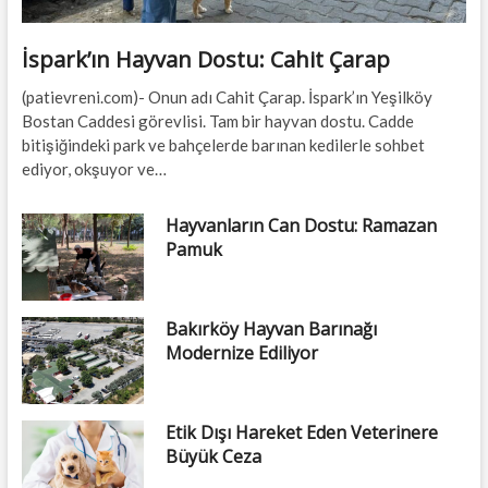
İspark’ın Hayvan Dostu: Cahit Çarap
(patievreni.com)- Onun adı Cahit Çarap. İspark’ın Yeşilköy
Bostan Caddesi görevlisi. Tam bir hayvan dostu. Cadde
bitişiğindeki park ve bahçelerde barınan kedilerle sohbet
ediyor, okşuyor ve…
Hayvanların Can Dostu: Ramazan
Pamuk
Bakırköy Hayvan Barınağı
Modernize Ediliyor
Etik Dışı Hareket Eden Veterinere
Büyük Ceza