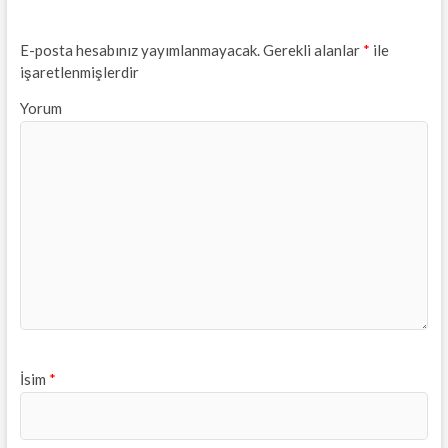
E-posta hesabınız yayımlanmayacak.
Gerekli alanlar
*
ile
işaretlenmişlerdir
Yorum
İsim
*