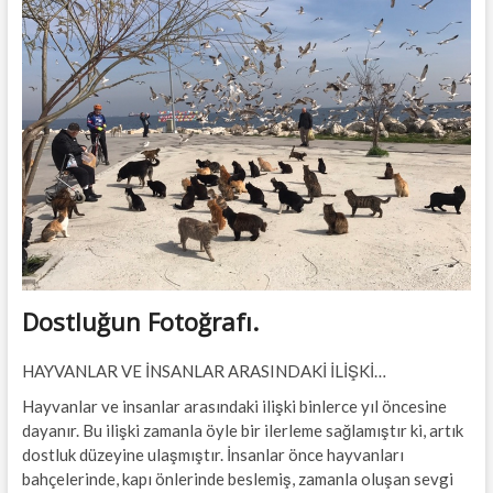
t
t
o
n
Dostluğun Fotoğrafı.
HAYVANLAR VE İNSANLAR ARASINDAKİ İLİŞKİ…
Hayvanlar ve insanlar arasındaki ilişki binlerce yıl öncesine
dayanır. Bu ilişki zamanla öyle bir ilerleme sağlamıştır ki, artık
dostluk düzeyine ulaşmıştır. İnsanlar önce hayvanları
bahçelerinde, kapı önlerinde beslemiş, zamanla oluşan sevgi