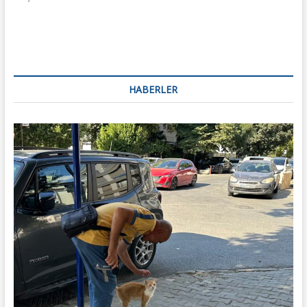
dolaşımı
HABERLER