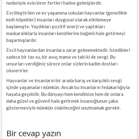
nedeniyle evin birer fertleri haline gelmişlerdir.
Evcilleştirilen ve ev yaşamına sokulan hayvanlar (genellikle
kedi-köpekler) insanları duygusal olarak etkilemeye
başlamıştır. Yaydıkları pozitif enerji ve yaptıkları
maskaralıklarla insanları kendilerine bağımlı hale getirmeyi
başarmışlardır.
Evcil hayvanlardan insanlara zarar gelmemektedir. İstedikleri
sadece bir tas su, bir avuç mama ve tabi ki de sevgi. Bu
unsurları verdiğiniz sürece onlar sizlerin kadim dostları
oluverirler.
Hayvanlar ve insanların bir arada barış ve karşılıklı sevgi
içinde yaşamaları mümkün. Ancak bu insanların fedakarlığıyla
hayata geçebilir. Bu dünyayı hem kendimize hem de onlara
daha güzel ve güvenli hale getirmek insanoğlunun çaba
göstermesiyle mümkün olabileceğini unutmamak gerekir.
Bir cevap yazın