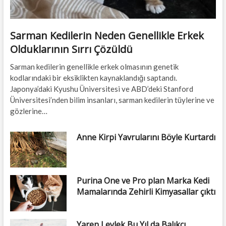
Sarman Kedilerin Neden Genellikle Erkek
Olduklarının Sırrı Çözüldü
Sarman kedilerin genellikle erkek olmasının genetik
kodlarındaki bir eksiklikten kaynaklandığı saptandı.
Japonya’daki Kyushu Üniversitesi ve ABD’deki Stanford
Üniversitesi’nden bilim insanları, sarman kedilerin tüylerine ve
gözlerine…
Anne Kirpi Yavrularını Böyle Kurtardı
Purina One ve Pro plan Marka Kedi
Mamalarında Zehirli Kimyasallar çıktı
Yaren Leylek Bu Yıl da Balıkçı