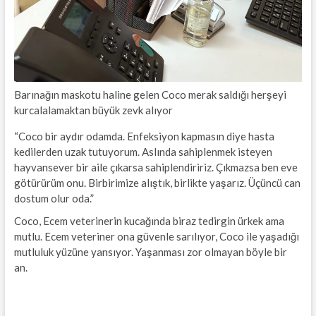
Barınağın maskotu haline gelen Coco merak saldığı herşeyi
kurcalalamaktan büyük zevk alıyor
“Coco bir aydır odamda. Enfeksiyon kapmasın diye hasta
kedilerden uzak tutuyorum. Aslında sahiplenmek isteyen
hayvansever bir aile çıkarsa sahiplendiririz. Çıkmazsa ben eve
götürürüm onu. Birbirimize alıştık, birlikte yaşarız. Üçüncü can
dostum olur oda.”
Coco, Ecem veterinerin kucağında biraz tedirgin ürkek ama
mutlu. Ecem veteriner ona güvenle sarılıyor, Coco ile yaşadığı
mutluluk yüzüne yansıyor. Yaşanması zor olmayan böyle bir
an.