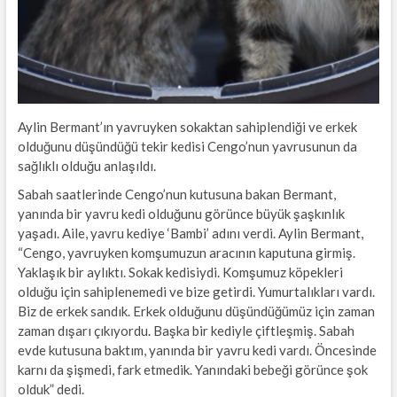
Aylin Bermant’ın yavruyken sokaktan sahiplendiği ve erkek
olduğunu düşündüğü tekir kedisi Cengo’nun yavrusunun da
sağlıklı olduğu anlaşıldı.
Sabah saatlerinde Cengo’nun kutusuna bakan Bermant,
yanında bir yavru kedi olduğunu görünce büyük şaşkınlık
yaşadı. Aile, yavru kediye ‘Bambi’ adını verdi. Aylin Bermant,
“Cengo, yavruyken komşumuzun aracının kaputuna girmiş.
Yaklaşık bir aylıktı. Sokak kedisiydi. Komşumuz köpekleri
olduğu için sahiplenemedi ve bize getirdi. Yumurtalıkları vardı.
Biz de erkek sandık. Erkek olduğunu düşündüğümüz için zaman
zaman dışarı çıkıyordu. Başka bir kediyle çiftleşmiş. Sabah
evde kutusuna baktım, yanında bir yavru kedi vardı. Öncesinde
karnı da şişmedi, fark etmedik. Yanındaki bebeği görünce şok
olduk” dedi.