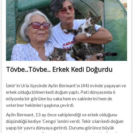
t
t
o
n
Tövbe..Tövbe.. Erkek Kedi Doğurdu
İzmir’in Urla ilçesinde Aylin Bermant’ın (44) evinde yaşayan ve
erkek olduğu bilinen kedi doğum yaptı. Pati dünyasında 6
milyonda bir görülen bu vaka hem ev sakinlerini hem de
veteriner hekimleri şaşkına çevirdi.
Aylin Bermant, 13 ay önce sahiplendiği ve erkek olduğunu
düşündüğü kediye ‘Cengo’ ismini verdi. Tekir olan kedi doğum
yapıp bir yavru dünyaya getirdi. Durumu görünce büyük