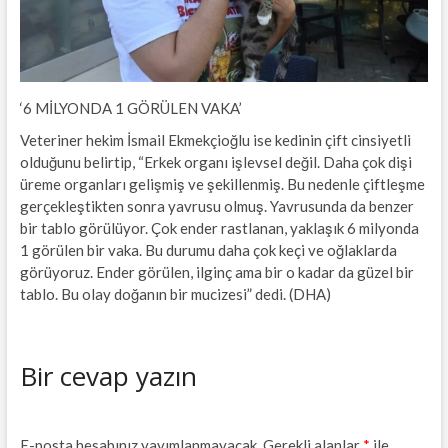
‘6 MİLYONDA 1 GÖRÜLEN VAKA’
Veteriner hekim İsmail Ekmekçioğlu ise kedinin çift cinsiyetli
olduğunu belirtip, “Erkek organı işlevsel değil. Daha çok dişi
üreme organları gelişmiş ve şekillenmiş. Bu nedenle çiftleşme
gerçekleştikten sonra yavrusu olmuş. Yavrusunda da benzer
bir tablo görülüyor. Çok ender rastlanan, yaklaşık 6 milyonda
1 görülen bir vaka. Bu durumu daha çok keçi ve oğlaklarda
görüyoruz. Ender görülen, ilginç ama bir o kadar da güzel bir
tablo. Bu olay doğanın bir mucizesi” dedi. (DHA)
Bir cevap yazın
E-posta hesabınız yayımlanmayacak.
Gerekli alanlar
*
ile