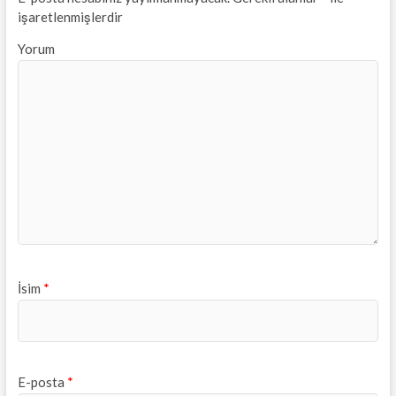
işaretlenmişlerdir
Yorum
İsim
*
E-posta
*