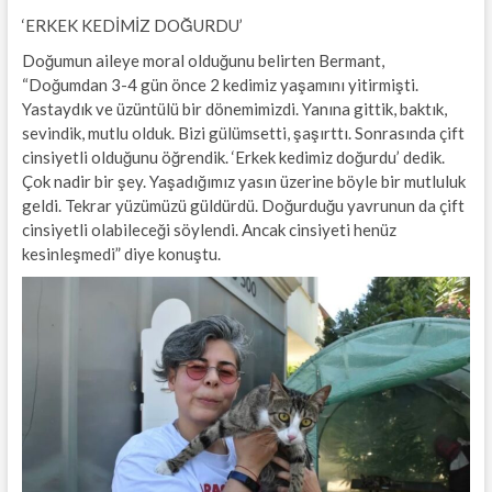
‘ERKEK KEDİMİZ DOĞURDU’
Doğumun aileye moral olduğunu belirten Bermant,
“Doğumdan 3-4 gün önce 2 kedimiz yaşamını yitirmişti.
Yastaydık ve üzüntülü bir dönemimizdi. Yanına gittik, baktık,
sevindik, mutlu olduk. Bizi gülümsetti, şaşırttı. Sonrasında çift
cinsiyetli olduğunu öğrendik. ‘Erkek kedimiz doğurdu’ dedik.
Çok nadir bir şey. Yaşadığımız yasın üzerine böyle bir mutluluk
geldi. Tekrar yüzümüzü güldürdü. Doğurduğu yavrunun da çift
cinsiyetli olabileceği söylendi. Ancak cinsiyeti henüz
kesinleşmedi” diye konuştu.