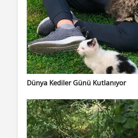
Dünya Kediler Günü Kutlanıyor