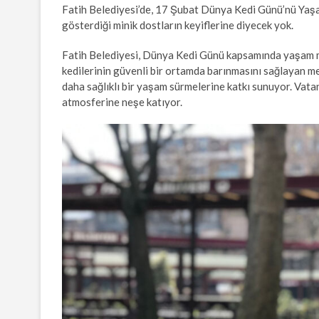
Fatih Belediyesi’de, 17 Şubat Dünya Kedi Günü’nü Yaşam
gösterdiği minik dostların keyiflerine diyecek yok.
Fatih Belediyesi, Dünya Kedi Günü kapsamında yaşam me
kedilerinin güvenli bir ortamda barınmasını sağlayan me
daha sağlıklı bir yaşam sürmelerine katkı sunuyor. Vata
atmosferine neşe katıyor.