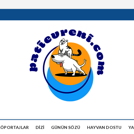
RÖPORTAJLAR
DIZI
GÜNÜN SÖZÜ
HAYVAN DOSTU
YA