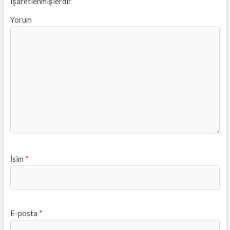
işaretlenmişlerdir
Yorum
İsim
*
E-posta
*