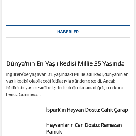
HABERLER
Dünya’nın En Yaşlı Kedisi Millie 35 Yaşında
İngiltere’de yaşayan 31 yaşındaki Millie adlı kedi, dünyanın en
yaşlı kedisi olabileceği iddiasıyla gündeme geldi. Ancak
Millie’nin yaşı resmî belgelerle doğrulanamadığı için rekoru
henüz Guinness…
İspark’ın Hayvan Dostu: Cahit Çarap
Hayvanların Can Dostu: Ramazan
Pamuk