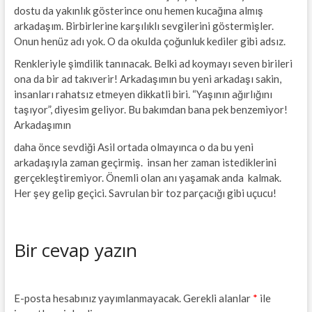
dostu da yakınlık gösterince onu hemen kucağına almış
arkadaşım. Birbirlerine karşılıklı sevgilerini göstermişler.
Onun henüz adı yok. O da okulda çoğunluk kediler gibi adsız.
Renkleriyle şimdilik tanınacak. Belki ad koymayı seven birileri
ona da bir ad takıverir! Arkadaşımın bu yeni arkadaşı sakin,
insanları rahatsız etmeyen dikkatli biri. “Yaşının ağırlığını
taşıyor”, diyesim geliyor. Bu bakımdan bana pek benzemiyor!
Arkadaşımın
daha önce sevdiği Asil ortada olmayınca o da bu yeni
arkadaşıyla zaman geçirmiş. insan her zaman istediklerini
gerçekleştiremiyor. Önemli olan anı yaşamak anda kalmak.
Her şey gelip geçici. Savrulan bir toz parçacığı gibi uçucu!
Bir cevap yazın
E-posta hesabınız yayımlanmayacak.
Gerekli alanlar
*
ile